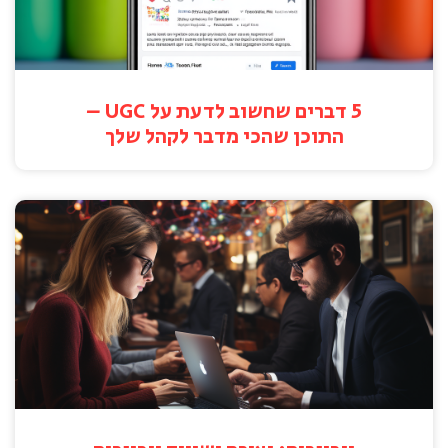
5 דברים שחשוב לדעת על UGC –
התוכן שהכי מדבר לקהל שלך