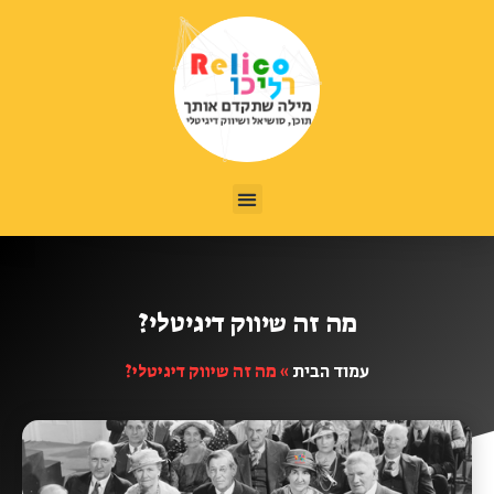
רלי כהן Relico שיווק במיקור חוץ
מה זה שיווק דיגיטלי?
עמוד הבית
»
מה זה שיווק דיגיטלי?